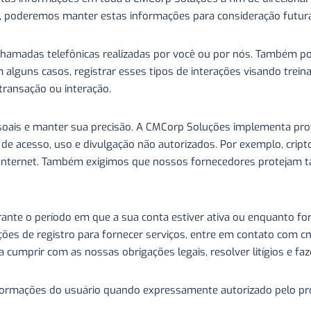
r, poderemos manter estas informações para consideração futur
hamadas telefônicas realizadas por você ou por nós. Também po
 alguns casos, registrar esses tipos de interações visando trei
ransação ou interação.
is e manter sua precisão. A CMCorp Soluções implementa proteç
 de acesso, uso e divulgação não autorizados. Por exemplo, cri
la Internet. Também exigimos que nossos fornecedores protejam t
ante o período em que a sua conta estiver ativa ou enquanto for 
ções de registro para fornecer serviços, entre em contato com 
 cumprir com as nossas obrigações legais, resolver litígios e f
rmações do usuário quando expressamente autorizado pelo própri