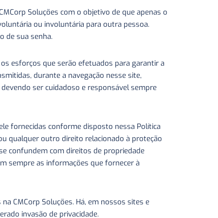
a CMCorp Soluções com o objetivo de que apenas o
oluntária ou involuntária para outra pessoa.
ção de sua senha.
s esforços que serão efetuados para garantir a
mitidas, durante a navegação nesse site,
a, devendo ser cuidadoso e responsável sempre
le fornecidas conforme disposto nessa Política
 ou qualquer outro direito relacionado à proteção
o se confundem com direitos de propriedade
, nem sempre as informações que fornecer à
is na CMCorp Soluções. Há, em nossos sites e
derado invasão de privacidade.