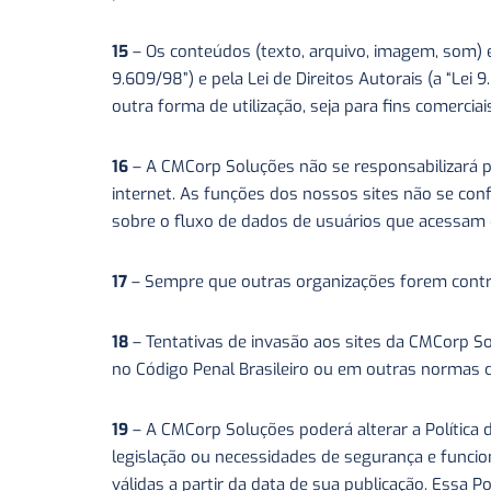
15
– Os conteúdos (texto, arquivo, imagem, som) 
9.609/98”) e pela Lei de Direitos Autorais (a “Le
outra forma de utilização, seja para fins comerci
16
– A CMCorp Soluções não se responsabilizará 
internet. As funções dos nossos sites não se co
sobre o fluxo de dados de usuários que acessam 
17
– Sempre que outras organizações forem contra
18
– Tentativas de invasão aos sites da CMCorp So
no Código Penal Brasileiro ou em outras normas c
19
– A CMCorp Soluções poderá alterar a Política 
legislação ou necessidades de segurança e funcio
válidas a partir da data de sua publicação. Essa 