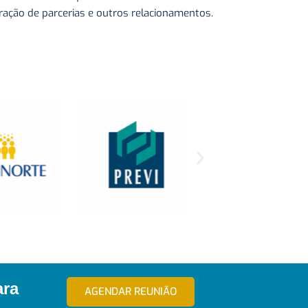
ração de parcerias e outros relacionamentos.
ara
AGENDAR REUNIÃO