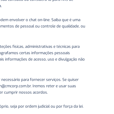
a.
dem envolver o chat on-line. Saiba que é uma
namentos de pessoal ou controle de qualidade, ou
ões físicas, administrativas e técnicas para
ptografamos certas informações pessoais
ais informações de acesso, uso e divulgação não
necessário para fornecer serviços. Se quiser
cm@cmcorp.com.br. Iremos reter e usar suas
azer cumprir nossos acordos.
o, seja por ordem judicial ou por força da lei.