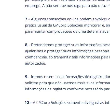
emprego. A não ser que nos diga para não o faze
7
– Algumas transações on-line podem envolver c
prática usual da CMCorp Soluções monitorar e, em
para manter comprovações de uma determinada t
8
– Pretendemos proteger suas informações pessoa
ajudar-nos a proteger suas informações pessoais
confidenciais, ao transmitir tais informações pe
autorizados.
9
– Iremos reter suas informações de registro dur
solicitar para que não usemos mais suas informa
informações de registro conforme necessário para
10
– A CMCorp Soluções somente divulgará as info