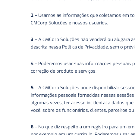
2
– Usamos as informações que coletamos em todo
CMCorp Soluções e nossos usuários.
3
– A CMCorp Soluções não venderá ou alugará as 
descrita nessa Política de Privacidade, sem o pré
4
– Poderemos usar suas informações pessoais pa
correção de produto e serviços.
5
– A CMCorp Soluções pode disponibilizar sessõ
informações pessoais fornecidas nessas sessões 
algumas vezes, ter acesso incidental a dados qu
você, sobre os funcionários, clientes, parceiros 
6
– No que diz respeito a um registro para um em
por exemplo em um currículo. Poderemos usar est