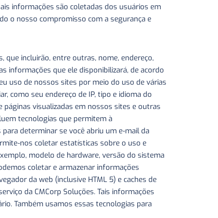
uais informações são coletadas dos usuários em
ltando o nosso compromisso com a segurança e
 que incluirão, entre outras, nome, endereço,
s informações que ele disponibilizará, de acordo
u uso de nossos sites por meio do uso de várias
ar, como seu endereço de IP, tipo e idioma do
páginas visualizadas em nossos sites e outras
cluem tecnologias que permitem à
para determinar se você abriu um e-mail da
ite-nos coletar estatísticas sobre o uso e
 exemplo, modelo de hardware, versão do sistema
 Podemos coletar e armazenar informações
egador da web (inclusive HTML 5) e caches de
 serviço da CMCorp Soluções. Tais informações
suário. Também usamos essas tecnologias para