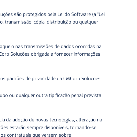
uções são protegidos pela Lei do Software (a “Lei
o, transmissão, cópia, distribuição ou qualquer
loqueio nas transmissões de dados ocorridas na
Corp Soluções obrigada a fornecer informações
 aos padrões de privacidade da CMCorp Soluções.
bo ou qualquer outra tipificação penal prevista
cia da adoção de novas tecnologias, alteração na
ções estarão sempre disponíveis, tornando-se
entos contratuais que versem sobre