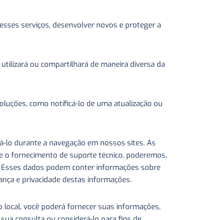
sses serviços, desenvolver novos e proteger a
tilizará ou compartilhará de maneira diversa da
luções, como notificá-lo de uma atualização ou
á-lo durante a navegação em nossos sites. As
te o fornecimento de suporte técnico, poderemos,
a. Esses dados podem conter informações sobre
rança e privacidade destas informações.
 local, você poderá fornecer suas informações,
ua consulta ou considerá-lo para fins de