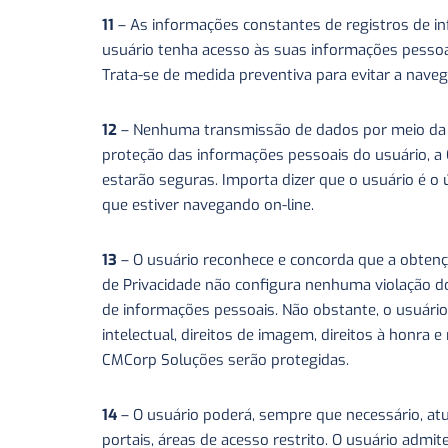
11
– As informações constantes de registros de i
usuário tenha acesso às suas informações pessoais
Trata-se de medida preventiva para evitar a navega
12
– Nenhuma transmissão de dados por meio da In
proteção das informações pessoais do usuário, a
estarão seguras. Importa dizer que o usuário é 
que estiver navegando on-line.
13
– O usuário reconhece e concorda que a obtenç
de Privacidade não configura nenhuma violação do d
de informações pessoais. Não obstante, o usuário
intelectual, direitos de imagem, direitos à honra
CMCorp Soluções serão protegidas.
14
– O usuário poderá, sempre que necessário, at
portais, áreas de acesso restrito. O usuário admi