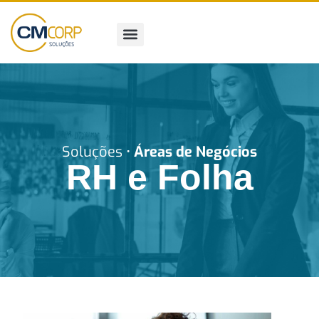
Pular
para
o
conteúdo
Soluções •
Áreas de Negócios
RH e Folha