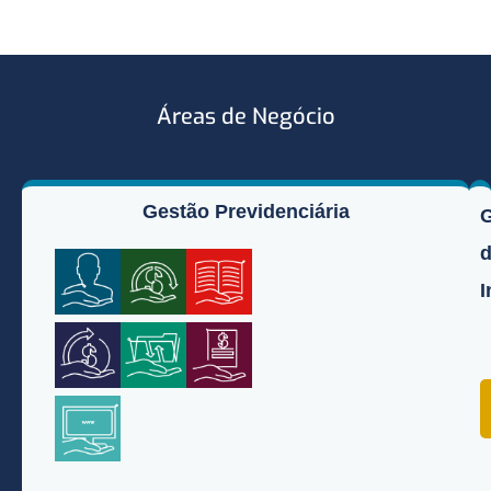
Áreas de Negócio
Gestão Previdenciária
I