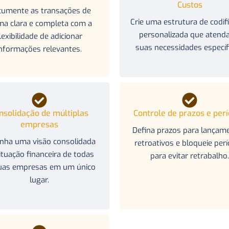
Custos
umente as transações de
Crie uma estrutura de codif
ma clara e completa com a
personalizada que atend
lexibilidade de adicionar
suas necessidades específ
informações relevantes.
nsolidação de múltiplas
Controle de prazos e per
empresas
Defina prazos para lançam
nha uma visão consolidada
retroativos e bloqueie per
ituação financeira de todas
para evitar retrabalho
uas empresas em um único
lugar.