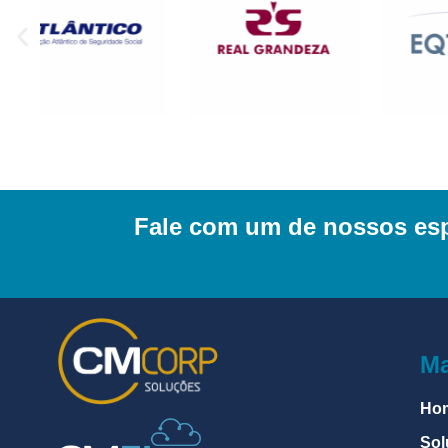
Fale com um de nossos espe
Ma
Ho
Sol