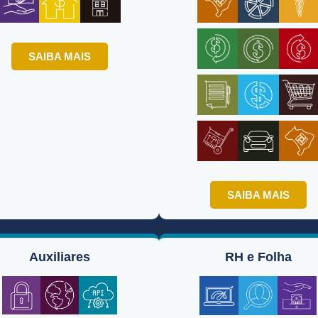
SAIBA MAIS
SAIBA MAIS
Auxiliares
RH e Folha