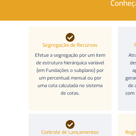
Conheça
Segregação de Recursos
Efetue a segregação por um item
Atr
de estrutura hierárquica variável
de
(em Fundações o subplano) por
a
um percentual mensal ou por
gera
uma cota calculada no sistema
de 
de cotas.
com 
Controle de Lançamentos
Regi