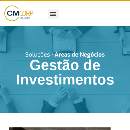
Pular
para
o
conteúdo
Soluções •
Áreas de Negócios
Gestão de
Investimentos