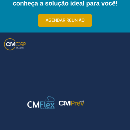
conheça a solução ideal para você!
AGENDAR REUNIÃO