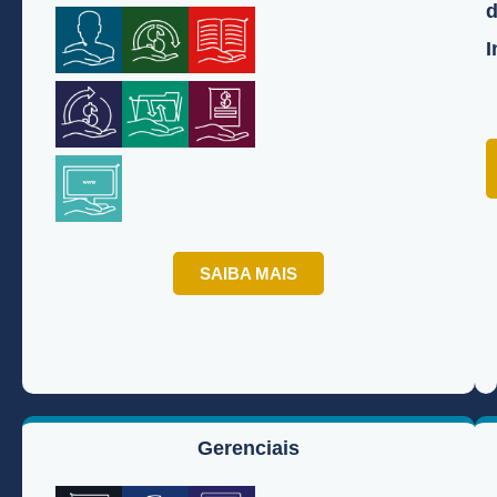
I
SAIBA MAIS
Gerenciais